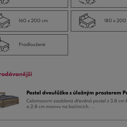
160 x 200 cm
180 x 200
Prodloužené
rodávanější
Postel dvoulůžko s úložným prostorem P
Celomasivní zaoblená dřevěná postel z 3,8 cm
a 2,8 cm masivu na bočnicích. ...