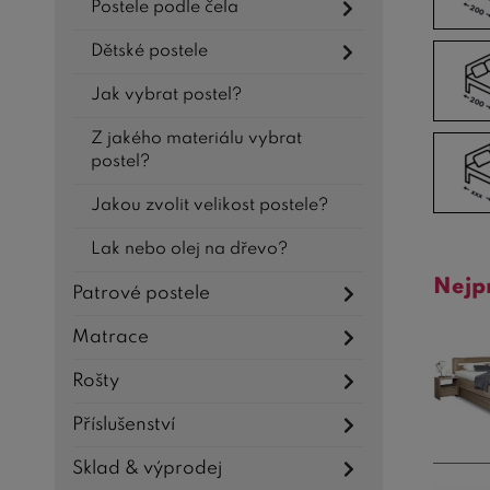
Postele podle čela
Dětské postele
Jak vybrat postel?
Z jakého materiálu vybrat
postel?
Jakou zvolit velikost postele?
Lak nebo olej na dřevo?
Nejp
Patrové postele
Matrace
Rošty
Příslušenství
Sklad & výprodej