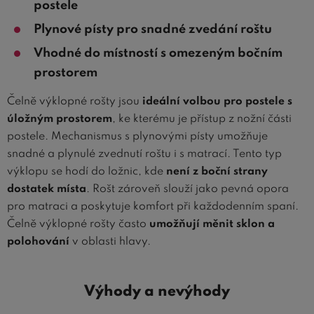
postele
Plynové písty pro snadné zvedání roštu
Vhodné do místností s omezeným bočním
prostorem
Čelně výklopné rošty jsou
ideální volbou pro postele s
úložným prostorem
, ke kterému je přístup z nožní části
postele. Mechanismus s plynovými písty umožňuje
snadné a plynulé zvednutí roštu i s matrací. Tento typ
výklopu se hodí do ložnic, kde
není z boční strany
dostatek místa
. Rošt zároveň slouží jako pevná opora
pro matraci a poskytuje komfort při každodenním spaní.
Čelně výklopné rošty často
umožňují měnit sklon a
polohování
v oblasti hlavy.
Výhody a nevýhody