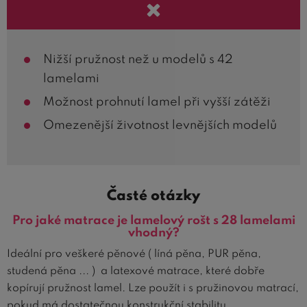
Nižší pružnost než u modelů s 42
lamelami
Možnost prohnutí lamel při vyšší zátěži
Omezenější životnost levnějších modelů
Časté otázky
Pro jaké matrace je lamelový rošt s 28 lamelami
vhodný?
Ideální pro veškeré pěnové ( líná pěna, PUR pěna,
studená pěna ... ) a latexové matrace, které dobře
kopírují pružnost lamel. Lze použít i s pružinovou matrací,
pokud má dostatečnou konstrukční stabilitu.