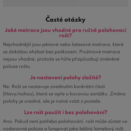
Časté otázky
Jaké matrace jsou vhodné pro ručně polohovací
rošt?
Nejvhodnější jsou pěnové nebo latexové matrace, které
se dokážou ohýbat bez poškození. Pružinové matrace
nejsou vhodné, protože se hůře přizpůsobují změněné
poloze roštu.
Je nastavení polohy složité?
Ne. Rošt se nastavuje zvednutím konkrétní části
(hlavy/nohou), která se opře o kovovou zarážku. Změna
polohy je snadná, ale je nutné vstát z postele.
Lze rošt použít i bez polohování?
Ano. Pokud není potřeba polohování, rošt může zůstat ve
vodorovné poloze a fungovat jako běžný lamelový rošt.