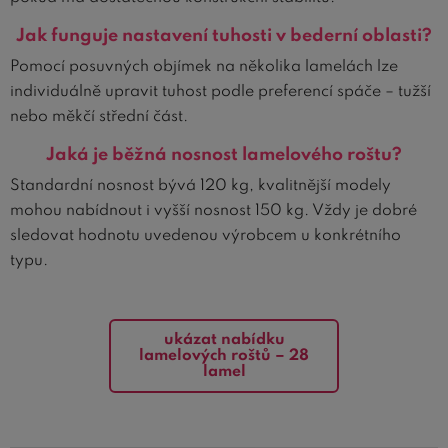
Jak funguje nastavení tuhosti v bederní oblasti?
Pomocí posuvných objímek na několika lamelách lze
individuálně upravit tuhost podle preferencí spáče – tužší
nebo měkčí střední část.
Jaká je běžná nosnost lamelového roštu?
Standardní nosnost bývá 120 kg, kvalitnější modely
mohou nabídnout i vyšší nosnost 150 kg. Vždy je dobré
sledovat hodnotu uvedenou výrobcem u konkrétního
typu.
ukázat nabídku
lamelových roštů – 28
lamel