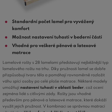
Standardní počet lamel pro vyvážený
komfort
Možnost nastavení tuhosti v bederní části
Vhodné pro veškeré pěnové a latexové
matrace
Lamelové rošty s 28 lamelami představují nejběžnější typ
lamelového roštu na trhu. Díky pružnosti lamel se dobře
přizpůsobují tvaru těla a pomáhají rovnoměrně rozložit
váhu spící osoby po celé ploše matrace. Některé modely
umožňují
nastavení tuhosti v oblasti beder
, což ocení
zejména lidé s citlivými zády. Rošty jsou vhodné
především pro pěnové a latexové matrace, které dokáží
využít jejich pružnost. V kombinaci se správnou matrací