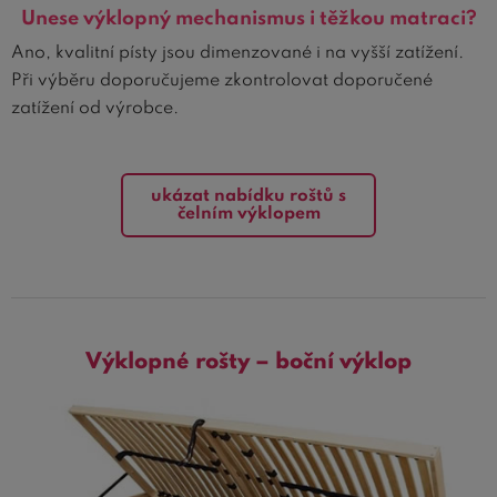
Unese výklopný mechanismus i těžkou matraci?
Ano, kvalitní písty jsou dimenzované i na vyšší zatížení.
Při výběru doporučujeme zkontrolovat doporučené
zatížení od výrobce.
ukázat nabídku roštů s
čelním výklopem
Výklopné rošty – boční výklop