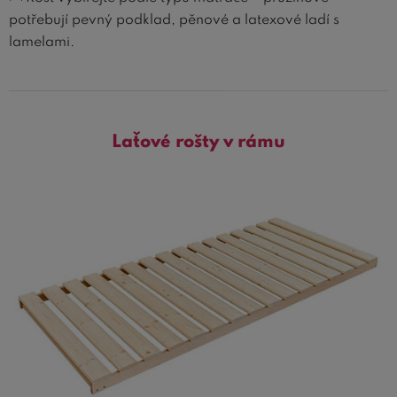
potřebují pevný podklad, pěnové a latexové ladí s
lamelami.
Laťové rošty v rámu