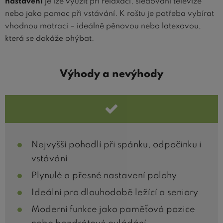
nastavení
je lze využít při relaxaci, sledování televize
nebo jako pomoc při vstávání. K roštu je potřeba vybírat
vhodnou matraci – ideálně pěnovou nebo latexovou,
která se dokáže ohýbat.
Výhody a nevýhody
Nejvyšší pohodlí při spánku, odpočinku i
vstávání
Plynulé a přesné nastavení polohy
Ideální pro dlouhodobě ležící a seniory
Moderní funkce jako paměťová pozice