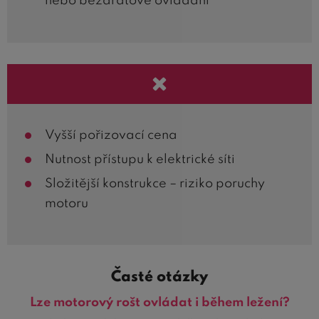
nebo bezdrátové ovládání
Vyšší pořizovací cena
Nutnost přístupu k elektrické síti
Složitější konstrukce – riziko poruchy
motoru
Časté otázky
Lze motorový rošt ovládat i během ležení?