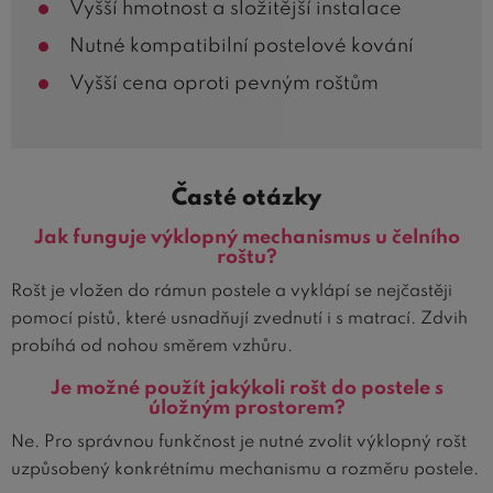
Vyšší hmotnost a složitější instalace
Nutné kompatibilní postelové kování
Vyšší cena oproti pevným roštům
Časté otázky
Jak funguje výklopný mechanismus u čelního
roštu?
Rošt je vložen do rámun postele a vyklápí se nejčastěji
pomocí pístů, které usnadňují zvednutí i s matrací. Zdvih
probíhá od nohou směrem vzhůru.
Je možné použít jakýkoli rošt do postele s
úložným prostorem?
Ne. Pro správnou funkčnost je nutné zvolit výklopný rošt
uzpůsobený konkrétnímu mechanismu a rozměru postele.