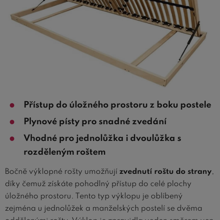
Přístup do úložného prostoru z boku postele
Plynové písty pro snadné zvedání
Vhodné pro jednolůžka i dvoulůžka s
rozděleným roštem
Bočně výklopné rošty umožňují
zvednutí roštu do strany
,
díky čemuž získáte pohodlný přístup do celé plochy
úložného prostoru. Tento typ výklopu je oblíbený
zejména u jednolůžek a manželských postelí se dvěma