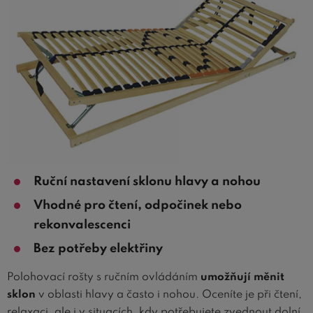
Ruční nastavení sklonu hlavy a nohou
Vhodné pro čtení, odpočinek nebo
rekonvalescenci
Bez potřeby elektřiny
Polohovací rošty s ručním ovládáním
umožňují měnit
sklon
v oblasti hlavy a často i nohou. Oceníte je při čtení,
relaxaci, ale i v situacích, kdy potřebujete zvednout dolní