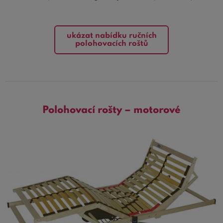
ukázat nabídku ručních
polohovacích roštů
Polohovací rošty – motorové