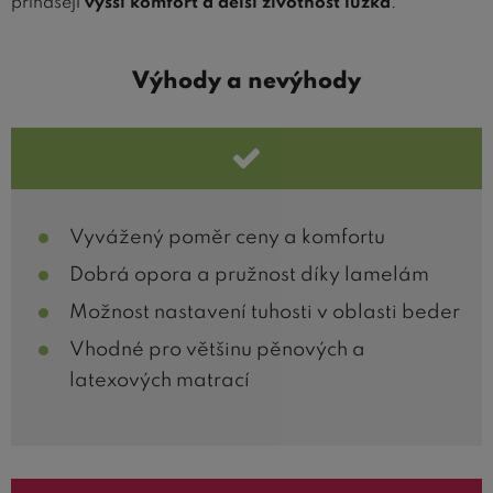
přinášejí
vyšší komfort a delší životnost lůžka
.
Výhody a nevýhody
Vyvážený poměr ceny a komfortu
Dobrá opora a pružnost díky lamelám
Možnost nastavení tuhosti v oblasti beder
Vhodné pro většinu pěnových a
latexových matrací