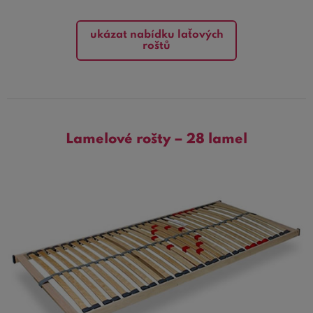
ukázat nabídku laťových
roštů
Lamelové rošty – 28 lamel