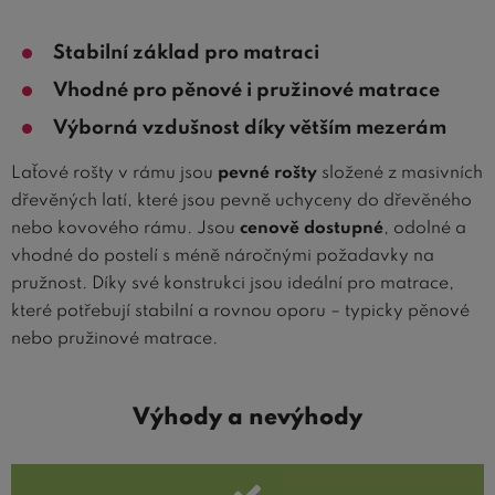
Stabilní základ pro matraci
Vhodné pro pěnové i pružinové matrace
Výborná vzdušnost díky větším mezerám
Laťové rošty v rámu jsou
pevné rošty
složené z masivních
dřevěných latí, které jsou pevně uchyceny do dřevěného
nebo kovového rámu. Jsou
cenově dostupné
, odolné a
vhodné do postelí s méně náročnými požadavky na
pružnost. Díky své konstrukci jsou ideální pro matrace,
které potřebují stabilní a rovnou oporu – typicky pěnové
nebo pružinové matrace.
Výhody a nevýhody