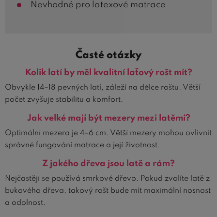
Nevhodné pro latexové matrace
Časté otázky
Kolik latí by měl kvalitní laťový rošt mít?
Obvykle 14–18 pevných latí, záleží na délce roštu. Větší
počet zvyšuje stabilitu a komfort.
Jak velké mají být mezery mezi latěmi?
Optimální mezera je 4–6 cm. Větší mezery mohou ovlivnit
správné fungování matrace a její životnost.
Z jakého dřeva jsou latě a rám?
Nejčastěji se používá smrkové dřevo. Pokud zvolíte latě z
bukového dřeva, takový rošt bude mít maximální nosnost
a odolnost.