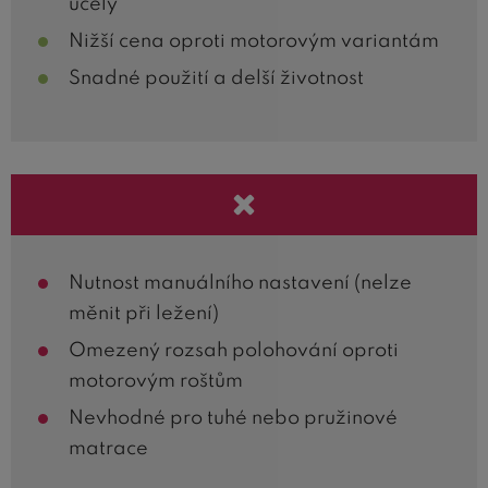
účely
Nižší cena oproti motorovým variantám
Snadné použití a delší životnost
Nutnost manuálního nastavení (nelze
měnit při ležení)
Omezený rozsah polohování oproti
motorovým roštům
Nevhodné pro tuhé nebo pružinové
matrace