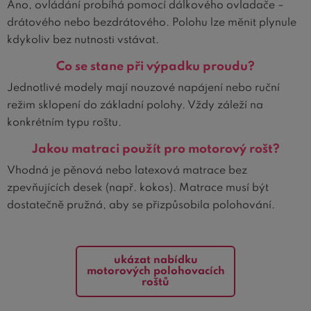
Ano, ovládání probíhá pomocí dálkového ovladače –
drátového nebo bezdrátového. Polohu lze měnit plynule
kdykoliv bez nutnosti vstávat.
Co se stane při výpadku proudu?
Jednotlivé modely mají nouzové napájení nebo ruční
režim sklopení do základní polohy. Vždy záleží na
konkrétním typu roštu.
Jakou matraci použít pro motorový rošt?
Vhodná je pěnová nebo latexová matrace bez
zpevňujících desek (např. kokos). Matrace musí být
dostatečně pružná, aby se přizpůsobila polohování.
ukázat nabídku
motorových polohovacích
roštů