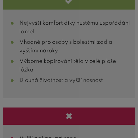
Nejvyšší komfort díky hustému uspořádání
lamel
Vhodné pro osoby s bolestmi zad a
vyššími nároky
Výborné kopírování těla v celé ploše
lůžka
Dlouhá životnost a vyšší nosnost