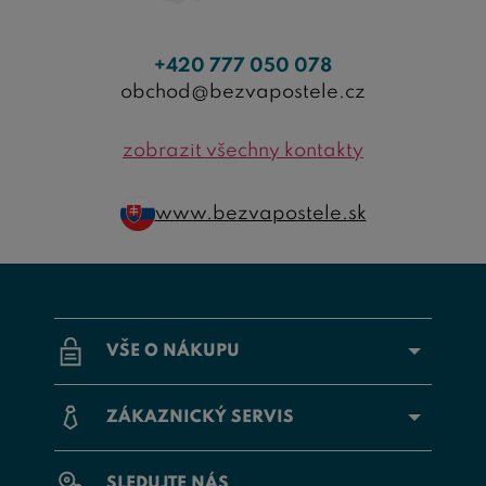
+420 777 050 078
obchod@bezvapostele.cz
zobrazit všechny kontakty
www.bezvapostele.sk
VŠE O NÁKUPU
ZÁKAZNICKÝ SERVIS
SLEDUJTE NÁS