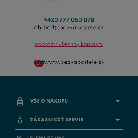
+420 777 050 078
obchod@bezvapostele.cz
zobrazit všechny kontakty
www.bezvapostele.sk
VŠE O NÁKUPU
ZÁKAZNICKÝ SERVIS