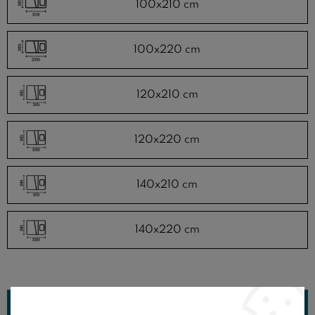
100x210 cm
100x220 cm
120x210 cm
120x220 cm
140x210 cm
140x220 cm
UPŘESNIT PARAMETRY